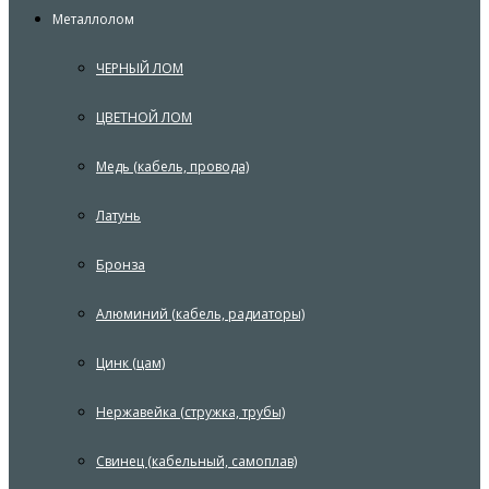
Металлолом
ЧЕРНЫЙ ЛОМ
ЦВЕТНОЙ ЛОМ
Медь (кабель, провода)
Латунь
Бронза
Алюминий (кабель, радиаторы)
Цинк (цам)
Нержавейка (стружка, трубы)
Свинец (кабельный, самоплав)