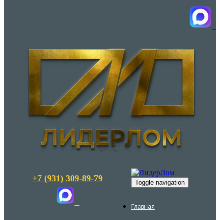
+7 (931) 309-89-79
Toggle navigation
Главная