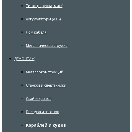
Титан (стружка, микс)
Аккумуляторы (АКБ)
Лом кабеля
Металлическая стружка
ДЕМОНТАЖ
Металлоконструкций
Станков и спецтехники
Свай и кранов
Поездов и вагонов
Кораблей и судов