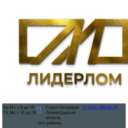
Пн-Пт: с 8 до 19
Санкт-Петербург
+7 (931) 309-89-79
Сб, Вс: с 11 до 18
Ленинградская
область
- все районы