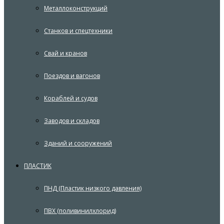
Металлоконструкций
Станков и спецтехники
Свай и кранов
Поездов и вагонов
Кораблей и судов
Заводов и складов
Зданий и сооружений
ПЛАСТИК
ПНД (Пластик низкого давления)
ПВХ (поливинилхлорид)