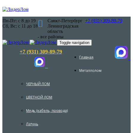
Пн-Пт: с 8 до 19
Санкт-Петербург
+7 (931) 309-89-79
Сб, Вс: с 11 до 18
Ленинградская
область
- все районы
Toggle navigation
+7 (931) 309-89-79
Главная
Металлолом
ЧЕРНЫЙ ЛОМ
ЦВЕТНОЙ ЛОМ
Медь (кабель, провода)
Латунь