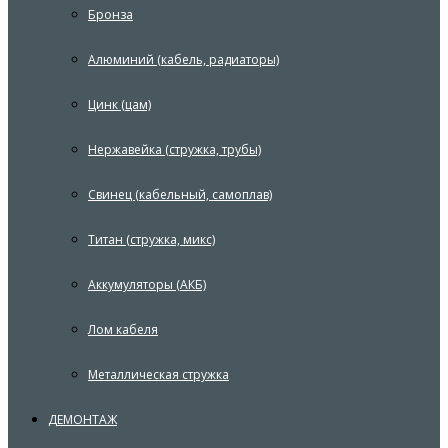
Бронза
Алюминий (кабель, радиаторы)
Цинк (цам)
Нержавейка (стружка, трубы)
Свинец (кабельный, самоплав)
Титан (стружка, микс)
Аккумуляторы (АКБ)
Лом кабеля
Металлическая стружка
ДЕМОНТАЖ